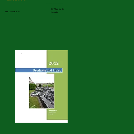
Christian Berweger
Der Mann auf der
Der Mann im Büro
Baustelle